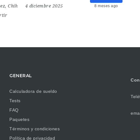
ez, Chih
4 diciembre 2025
8 meses ago
tir
GENERAL
Con
Calculadora de sueldo
Telé
Tests
FAQ
emai
Paquetes
Términos y condiciones
Política de privacidad