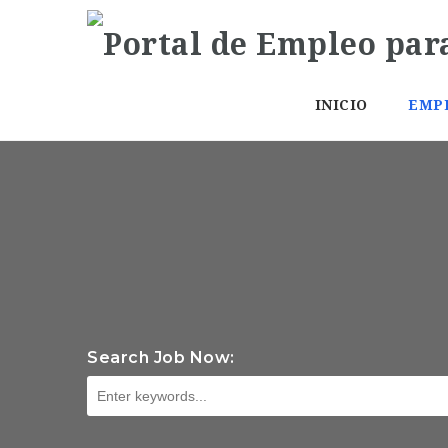
INICIO
EMP
Search Job Now: