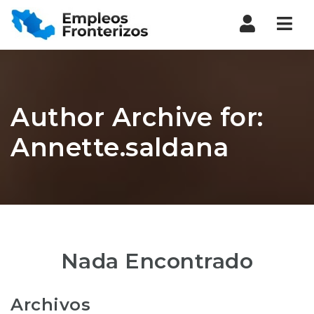
Nav
Author Archive for:
Annette.saldana
Nada Encontrado
Archivos