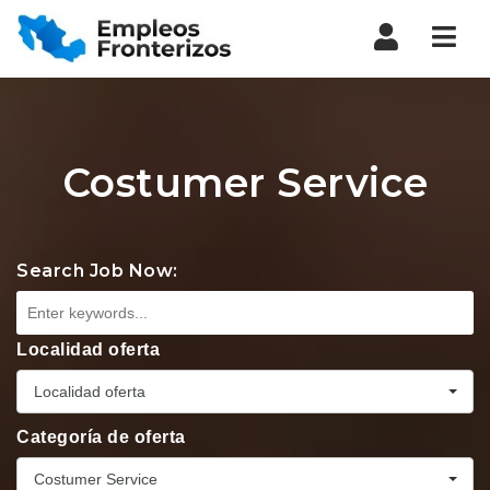
Nav
Costumer Service
Search Job Now:
Localidad oferta
Localidad oferta
Categoría de oferta
Costumer Service