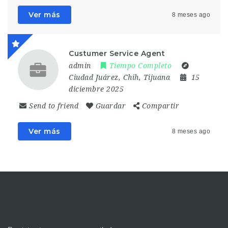
Ver más
8 meses ago
Custumer Service Agent
admin
Tiempo Completo
Ciudad Juárez, Chih
,
Tijuana
15
diciembre 2025
Send to friend
Guardar
Compartir
Ver más
8 meses ago