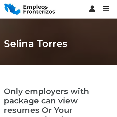
Nav
Selina Torres
Only employers with
package can view
resumes Or Your