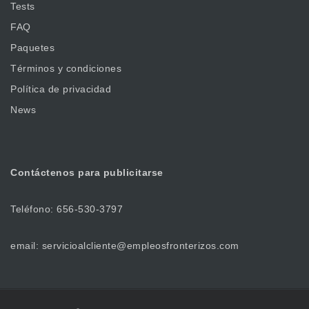
Tests
FAQ
Paquetes
Términos y condiciones
Política de privacidad
News
Contáctenos
para publicitarse
Teléfono: 656-530-3797
email: servicioalcliente@empleosfronterizos.com