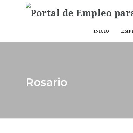
INICIO
EMP
Rosario