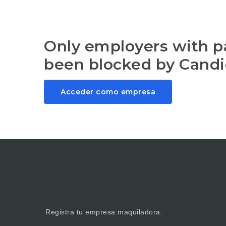
Only employers with 
been blocked by Candi
Acceder como empresa
Registra tu empresa maquiladora.