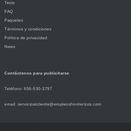
Tests
FAQ
Paquetes
Términos y condiciones
Política de privacidad
News
Contáctenos
para publicitarse
Teléfono: 656-530-3797
email: servicioalcliente@empleosfronterizos.com