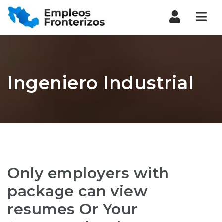
Nav
Ingeniero Industrial
Only employers with
package can view
resumes Or Your