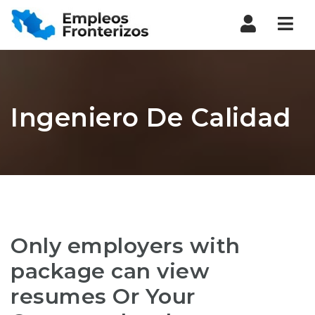
Nav
Ingeniero De Calidad
Only employers with
package can view
resumes Or Your