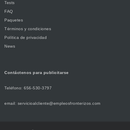
Tests
FAQ
Paquetes
Términos y condiciones
Política de privacidad
News
Contáctenos
para publicitarse
Teléfono: 656-530-3797
email: servicioalcliente@empleosfronterizos.com