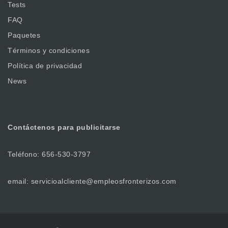
Tests
FAQ
Paquetes
Términos y condiciones
Política de privacidad
News
Contáctenos
para publicitarse
Teléfono: 656-530-3797
email: servicioalcliente@empleosfronterizos.com