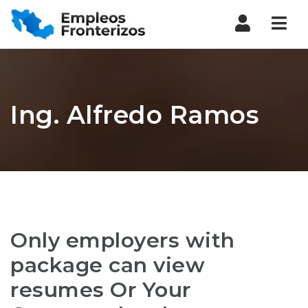
Nav
Ing. Alfredo Ramos
Only employers with
package can view
resumes Or Your